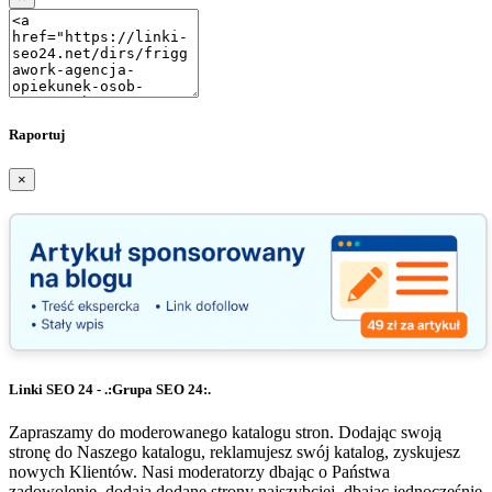
Raportuj
×
Linki SEO 24 - .:Grupa SEO 24:.
Zapraszamy do moderowanego katalogu stron. Dodając swoją
stronę do Naszego katalogu, reklamujesz swój katalog, zyskujesz
nowych Klientów. Nasi moderatorzy dbając o Państwa
zadowolenie, dodają dodane strony najszybciej, dbając jednocześnie