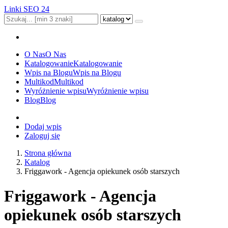
Linki SEO 24
O Nas
O Nas
Katalogowanie
Katalogowanie
Wpis na Blogu
Wpis na Blogu
Multikod
Multikod
Wyróżnienie wpisu
Wyróżnienie wpisu
Blog
Blog
Dodaj wpis
Zaloguj się
Strona główna
Katalog
Friggawork - Agencja opiekunek osób starszych
Friggawork - Agencja
opiekunek osób starszych