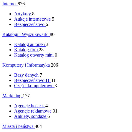
Internet
876
Artykuły
8
Aukcje internetowe
5
Bezpieczeństwo
6
Katalogi i Wyszukiwarki
80
Katalog autorski
3
Katalog firm
28
Katalog otwarty mini
0
Komputery i Informatyka
206
Bazy danych
7
Bezpieczeństwo IT
11
Części komputerowe
3
Marketing
177
Agencje hostess
4
Agencje reklamowe
91
Ankiety, sondaże
6
Miasta i państwa
404