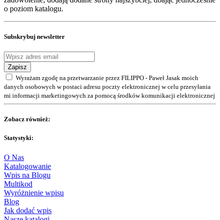
o poziom katalogu.
Subskrybuj newsletter
Zapisz
Wyrażam zgodę na przetwarzanie przez FILIPPO - Paweł Jasak moich
danych osobowych w postaci adresu poczty elektronicznej w celu przesyłania
mi informacji marketingowych za pomocą środków komunikacji elektronicznej
Zobacz również:
Statystyki:
O Nas
Katalogowanie
Wpis na Blogu
Multikod
Wyróżnienie wpisu
Blog
Jak dodać wpis
Nasze katalogi