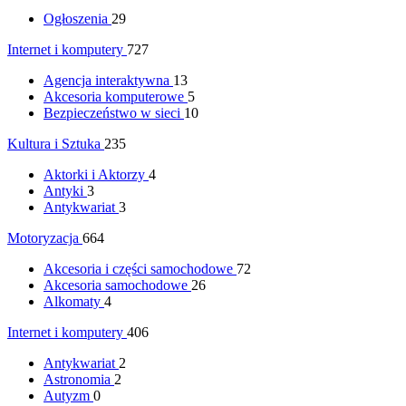
Ogłoszenia
29
Internet i komputery
727
Agencja interaktywna
13
Akcesoria komputerowe
5
Bezpieczeństwo w sieci
10
Kultura i Sztuka
235
Aktorki i Aktorzy
4
Antyki
3
Antykwariat
3
Motoryzacja
664
Akcesoria i części samochodowe
72
Akcesoria samochodowe
26
Alkomaty
4
Internet i komputery
406
Antykwariat
2
Astronomia
2
Autyzm
0