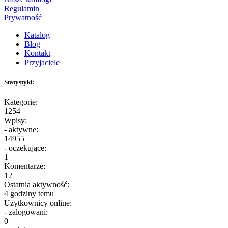
Regulamin
Prywatność
Katalog
Blog
Kontakt
Przyjaciele
Statystyki:
Kategorie:
1254
Wpisy:
- aktywne:
14955
- oczekujące:
1
Komentarze:
12
Ostatnia aktywność:
4 godziny temu
Użytkownicy online:
- zalogowani:
0