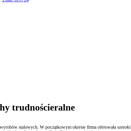
chy trudnościeralne
 wyrobów stalowych. W początkowym okresie firma oferowała szeroki 