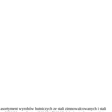
asortyment wyrobów hutniczych ze stali zimnowalcowanych i stali