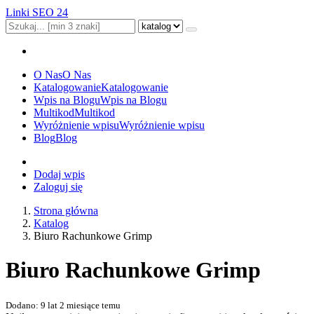
Linki SEO 24
O Nas
O Nas
Katalogowanie
Katalogowanie
Wpis na Blogu
Wpis na Blogu
Multikod
Multikod
Wyróżnienie wpisu
Wyróżnienie wpisu
Blog
Blog
Dodaj wpis
Zaloguj się
Strona główna
Katalog
Biuro Rachunkowe Grimp
Biuro Rachunkowe Grimp
Dodano: 9 lat 2 miesiące temu