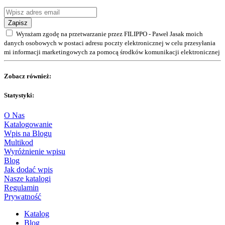
Zapisz
Wyrażam zgodę na przetwarzanie przez FILIPPO - Paweł Jasak moich
danych osobowych w postaci adresu poczty elektronicznej w celu przesyłania
mi informacji marketingowych za pomocą środków komunikacji elektronicznej
Zobacz również:
Statystyki:
O Nas
Katalogowanie
Wpis na Blogu
Multikod
Wyróżnienie wpisu
Blog
Jak dodać wpis
Nasze katalogi
Regulamin
Prywatność
Katalog
Blog