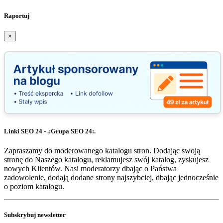
Raportuj
×
Linki SEO 24 - .:Grupa SEO 24:.
Zapraszamy do moderowanego katalogu stron. Dodając swoją
stronę do Naszego katalogu, reklamujesz swój katalog, zyskujesz
nowych Klientów. Nasi moderatorzy dbając o Państwa
zadowolenie, dodają dodane strony najszybciej, dbając jednocześnie
o poziom katalogu.
Subskrybuj newsletter