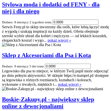
Stylowa moda i dodatki od FENY - dla
niej i dla niego
Dodano: 8 miesięcy 2 tygodnie temu
Serwis Feny.pl to sklep stworzony dla osób, które lubią łączyć modę
z wygodą i szukają inspiracji na każdy dzień. Oferta obejmuje
szeroki wybór ubrań dla kobiet i mężczyzn — od lekkich koszulek,
eleganckich koszul i wygo...
pokaż więcej »
Sklep z Akcesoriami dla Psa i Kota
Dodano: 9 miesięcy 5 dni temu
Legowisko dla psa to miejsce, w którym Twój pupil może odpocząć
po dniu pełnym aktywności. W sklepie https://e-kumpel.pl/ dostępne
są legowiska o różnych rozmiarach, kształtach i kolorach,
wykonane z trwałych, miękkich t...
pokaż więcej »
Boskie-Zakupy.pl - największy sklep
online z dewocjonaliami