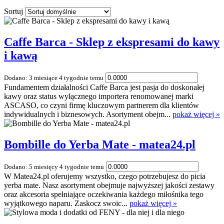
Sortuj
Caffe Barca - Sklep z ekspresami do kawy
i kawą
Dodano: 3 miesiące 4 tygodnie temu
Fundamentem działalności Caffe Barca jest pasja do doskonałej
kawy oraz status wyłącznego importera renomowanej marki
ASCASO, co czyni firmę kluczowym partnerem dla klientów
indywidualnych i biznesowych. Asortyment obejm...
pokaż więcej »
Bombille do Yerba Mate - matea24.pl
Dodano: 5 miesięcy 4 tygodnie temu
W Matea24.pl oferujemy wszystko, czego potrzebujesz do picia
yerba mate. Nasz asortyment obejmuje najwyższej jakości zestawy
oraz akcesoria spełniające oczekiwania każdego miłośnika tego
wyjątkowego naparu. Zaskocz swoic...
pokaż więcej »