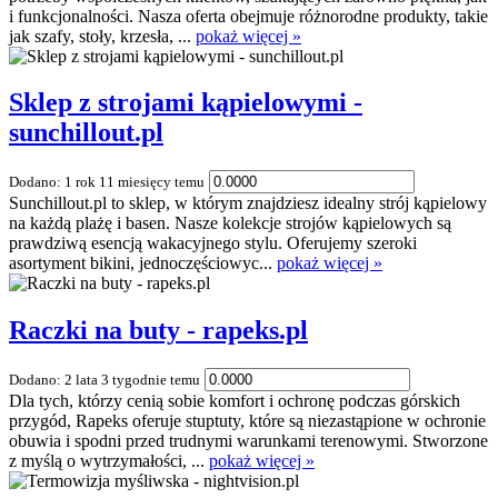
i funkcjonalności. Nasza oferta obejmuje różnorodne produkty, takie
jak szafy, stoły, krzesła, ...
pokaż więcej »
Sklep z strojami kąpielowymi -
sunchillout.pl
Dodano: 1 rok 11 miesięcy temu
Sunchillout.pl to sklep, w którym znajdziesz idealny strój kąpielowy
na każdą plażę i basen. Nasze kolekcje strojów kąpielowych są
prawdziwą esencją wakacyjnego stylu. Oferujemy szeroki
asortyment bikini, jednoczęściowyc...
pokaż więcej »
Raczki na buty - rapeks.pl
Dodano: 2 lata 3 tygodnie temu
Dla tych, którzy cenią sobie komfort i ochronę podczas górskich
przygód, Rapeks oferuje stuptuty, które są niezastąpione w ochronie
obuwia i spodni przed trudnymi warunkami terenowymi. Stworzone
z myślą o wytrzymałości, ...
pokaż więcej »