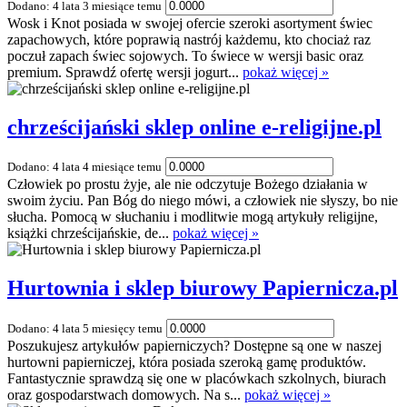
Dodano: 4 lata 3 miesiące temu
Wosk i Knot posiada w swojej ofercie szeroki asortyment świec
zapachowych, które poprawią nastrój każdemu, kto chociaż raz
poczuł zapach świec sojowych. To świece w wersji basic oraz
premium. Sprawdź ofertę wersji jogurt...
pokaż więcej »
chrześcijański sklep online e-religijne.pl
Dodano: 4 lata 4 miesiące temu
Człowiek po prostu żyje, ale nie odczytuje Bożego działania w
swoim życiu. Pan Bóg do niego mówi, a człowiek nie słyszy, bo nie
słucha. Pomocą w słuchaniu i modlitwie mogą artykuły religijne,
książki chrześcijańskie, de...
pokaż więcej »
Hurtownia i sklep biurowy Papiernicza.pl
Dodano: 4 lata 5 miesięcy temu
Poszukujesz artykułów papierniczych? Dostępne są one w naszej
hurtowni papierniczej, która posiada szeroką gamę produktów.
Fantastycznie sprawdzą się one w placówkach szkolnych, biurach
oraz gospodarstwach domowych. Na s...
pokaż więcej »