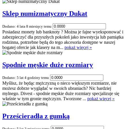
Sklep numizmatyczny Dukat
Dodano: 4 lata 8 miesięcy temu
Posiadasz monety lub banknoty ? Można je fajne wyeksponować i
zabezpieczyć dla przyszłych pokoleń jako inwestycja lub pamiątka
rodzinna, potrzebne będą do tego akcesoria dostępne w naszej
bogatej ofercie jak klasery na m...
pokaż więcej »
Spodnie męskie duże rozmiary
Dodano: 5 lat 4 godziny temu
Myślisz, że będąc mężczyzną o nieco większym rozmiarze, nie
możesz dobrze wyglądać w swoich ubraniach? Nic bardziej
mylnego. Divest - spodnie męskie duże rozmiary specjalizuje się
właśnie w tym gronie mężczyzn. Tworzone ...
pokaż więcej »
Prześcieradła z gumką
Dodano: 5 lat 2 miesiące temu