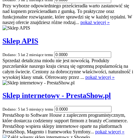
Przy wyborze odpowiedniego prześcieradła warto zastanowić się
nad kupnem prześcieradłam z gumką. To praktyczne oraz
funkcjonalne rozwiązanie, które sprawdzi się w każdej sypialni. W
naszej ofercie znajdziesz różne rodzaj...
pokaż więcej »
Sklep APIS
Dodano: 5 lat 2 miesiące temu
Sprzedaż detaliczna miodu nie jest nowością. Produkty
pszczelarskie naszego kraju cieszą się ogromną popularnością na
całym świecie. Ceniony za dobroczynne właściwości, naturalność i
wysokiej klasy smak. Oferowany przez ...
pokaż więcej »
Sklep internetowy - PrestaShow.pl
Dodano: 5 lat 5 miesięcy temu
PrestaShop to Software House z zapleczem programistycznym,
które dostarcza codzienny support firmom z branży eCommerce.
PrestaShop wspiera sklepy internetowe oparte na platformach
PrestaShop, Magento i frameworku Symfony...
pokaż więcej »