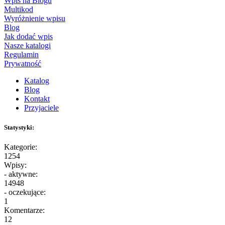
Wpis na Blogu
Multikod
Wyróżnienie wpisu
Blog
Jak dodać wpis
Nasze katalogi
Regulamin
Prywatność
Katalog
Blog
Kontakt
Przyjaciele
Statystyki:
Kategorie:
1254
Wpisy:
- aktywne:
14948
- oczekujące:
1
Komentarze:
12