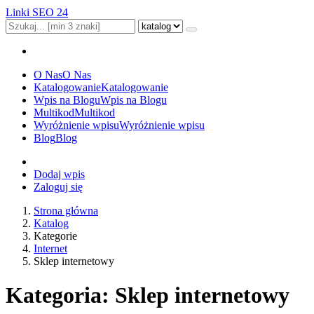
Linki SEO 24
O Nas
O Nas
Katalogowanie
Katalogowanie
Wpis na Blogu
Wpis na Blogu
Multikod
Multikod
Wyróżnienie wpisu
Wyróżnienie wpisu
Blog
Blog
Dodaj wpis
Zaloguj się
Strona główna
Katalog
Kategorie
Internet
Sklep internetowy
Kategoria: Sklep internetowy