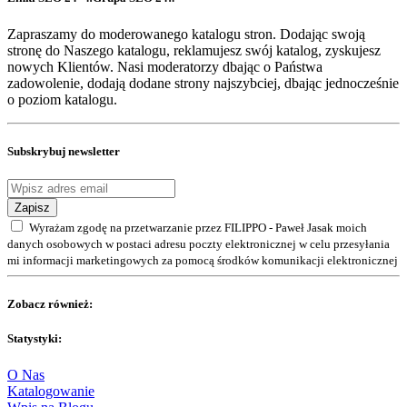
Zapraszamy do moderowanego katalogu stron. Dodając swoją
stronę do Naszego katalogu, reklamujesz swój katalog, zyskujesz
nowych Klientów. Nasi moderatorzy dbając o Państwa
zadowolenie, dodają dodane strony najszybciej, dbając jednocześnie
o poziom katalogu.
Subskrybuj newsletter
Zapisz
Wyrażam zgodę na przetwarzanie przez FILIPPO - Paweł Jasak moich
danych osobowych w postaci adresu poczty elektronicznej w celu przesyłania
mi informacji marketingowych za pomocą środków komunikacji elektronicznej
Zobacz również:
Statystyki:
O Nas
Katalogowanie