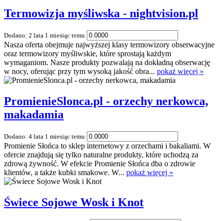
Termowizja myśliwska - nightvision.pl
Dodano: 2 lata 1 miesiąc temu
Nasza oferta obejmuje najwyższej klasy termowizory obserwacyjne
oraz termowizory myśliwskie, które sprostają każdym
wymaganiom. Nasze produkty pozwalają na dokładną obserwację
w nocy, oferując przy tym wysoką jakość obra...
pokaż więcej »
PromienieSlonca.pl - orzechy nerkowca,
makadamia
Dodano: 4 lata 1 miesiąc temu
Promienie Słońca to sklep internetowy z orzechami i bakaliami. W
ofercie znajdują się tylko naturalne produkty, które uchodzą za
zdrową żywność. W efekcie Promienie Słońca dba o zdrowie
klientów, a także kubki smakowe. W...
pokaż więcej »
Świece Sojowe Wosk i Knot