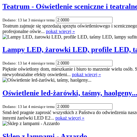
Teatrum - Oświetlenie sceniczne i teatraln
Dodano: 13 lat 3 miesiące temu
Teatrum zajmuje się sprzedażą sprzętu oświetleniowego i scenicznego
profesjonalne oświe...
pokaż więcej »
Lampy LED, żarowki LED, profile LED, ta
Dodano: 13 lat 4 miesiące temu
Pięknie oświetlony dom, mieszkanie i biuro to marzenie wielu osób
niewyobrażalne efekty oswietleni...
pokaż więcej »
Oświetlenie led-żarówki, taśmy, haolgeny..
Dodano: 13 lat 4 miesiące temu
Smd-led pragnie zaprosić wszystkich z Państwa do odwiedzenia nasz
innymi żarówki LED E2...
pokaż więcej »
Sklep z lampami - Azzardo