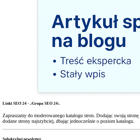
Linki SEO 24 - .:Grupa SEO 24:.
Zapraszamy do moderowanego katalogu stron. Dodając swoją stronę 
dodane strony najszybciej, dbając jednocześnie o poziom katalogu.
Subskrybuj newsletter