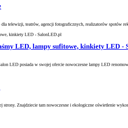
e
 dla telewizji, teatrów, agencji fotograficznych, realizatorów spotów
śmy LED, lampy sufitowe, kinkiety LED -
. Salon LED posiada w swojej ofercie nowoczesne lampy LED renomowa
.
ej strony. Znajdziecie tam nowoczesne i ekologiczne oświetlenie wyk