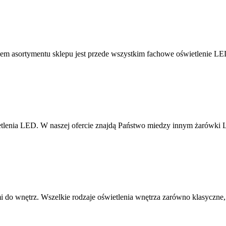
nem asortymentu sklepu jest przede wszystkim fachowe oświetlenie LE
ietlenia LED. W naszej ofercie znajdą Państwo miedzy innym żarówk
mi do wnętrz. Wszelkie rodzaje oświetlenia wnętrza zarówno klasyczn