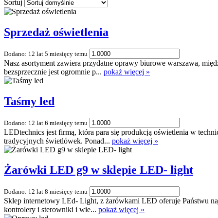
Sortuj
Sprzedaż oświetlenia
Dodano: 12 lat 5 miesięcy temu
Nasz asortyment zawiera przydatne oprawy biurowe warszawa, międ
bezsprzecznie jest ogromnie p...
pokaż więcej »
Taśmy led
Dodano: 12 lat 6 miesięcy temu
LEDtechnics jest firmą, która para się produkcją oświetlenia w te
tradycyjnych świetlówek. Ponad...
pokaż więcej »
Żarówki LED g9 w sklepie LED- light
Dodano: 12 lat 8 miesięcy temu
Sklep internetowy LEd- Light, z żarówkami LED oferuje Państwu n
kontrolery i sterowniki i wie...
pokaż więcej »