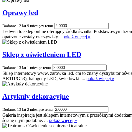
Oprawy led
Dodano: 12 lat 9 miesięcy temu
Ledwen to sklep online oferujący źródła światła. Podstawowym trzo
opatrzone zostały rzeczywisty...
pokaż więcej »
Sklep z oświetleniem LED
Dodano: 13 lat 1 miesiąc temu
Sklep internetowy www. zarowka-led. cm to znany dystrybutor ośw
AR111/G53), halogeny LED, świetlówki l...
pokaż więcej »
Artykuły dekoracyjne
Dodano: 13 lat 2 miesiące temu
Galeria inspiracja jest sklepem internetowym z przeróżnymi dodatka
ścianę i tym podobne. ...
pokaż więcej »