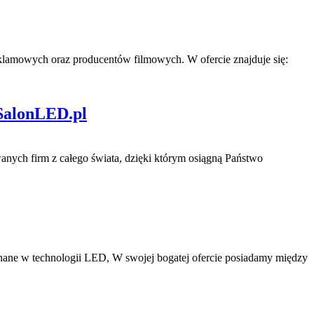
 reklamowych oraz producentów filmowych. W ofercie znajduje się:
 SalonLED.pl
nych firm z całego świata, dzięki którym osiągną Państwo
onane w technologii LED, W swojej bogatej ofercie posiadamy między