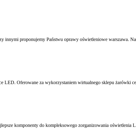
zy innymi proponujemy Państwu oprawy oświetleniowe warszawa. Nasz
chnice LED. Oferowane za wykorzystaniem wirtualnego sklepu żarówki 
ajlepsze komponenty do kompleksowego zorganizowania oświetlenia 