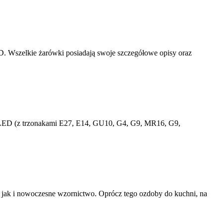
D. Wszelkie żarówki posiadają swoje szczegółowe opisy oraz
i LED (z trzonakami E27, E14, GU10, G4, G9, MR16, G9,
e, jak i nowoczesne wzornictwo. Oprócz tego ozdoby do kuchni, na