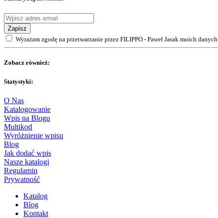
Zapisz
Wyrażam zgodę na przetwarzanie przez FILIPPO - Paweł Jasak moich danych 
Zobacz również:
Statystyki:
O Nas
Katalogowanie
Wpis na Blogu
Multikod
Wyróżnienie wpisu
Blog
Jak dodać wpis
Nasze katalogi
Regulamin
Prywatność
Katalog
Blog
Kontakt