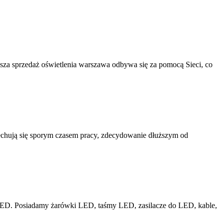
a sprzedaż oświetlenia warszawa odbywa się za pomocą Sieci, co
cechują się sporym czasem pracy, zdecydowanie dłuższym od
LED. Posiadamy żarówki LED, taśmy LED, zasilacze do LED, kable,