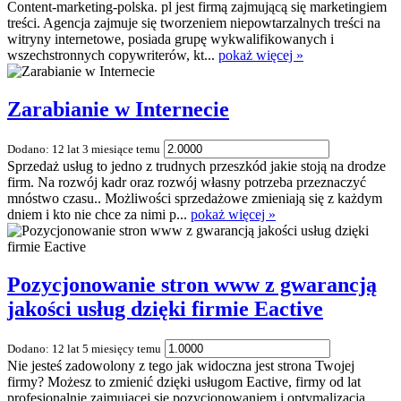
Content-marketing-polska. pl jest firmą zajmującą się marketingiem
treści. Agencja zajmuje się tworzeniem niepowtarzalnych treści na
witryny internetowe, posiada grupę wykwalifikowanych i
wszechstronnych copywriterów, kt...
pokaż więcej »
Zarabianie w Internecie
Dodano: 12 lat 3 miesiące temu
Sprzedaż usług to jedno z trudnych przeszkód jakie stoją na drodze
firm. Na rozwój kadr oraz rozwój własny potrzeba przeznaczyć
mnóstwo czasu.. Możliwości sprzedażowe zmieniają się z każdym
dniem i kto nie chce za nimi p...
pokaż więcej »
Pozycjonowanie stron www z gwarancją
jakości usług dzięki firmie Eactive
Dodano: 12 lat 5 miesięcy temu
Nie jesteś zadowolony z tego jak widoczna jest strona Twojej
firmy? Możesz to zmienić dzięki usługom Eactive, firmy od lat
profesjonalnie zajmującej się pozycjonowaniem i optymalizacją