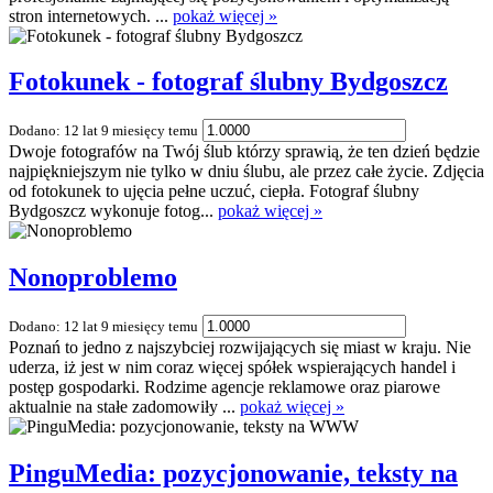
stron internetowych. ...
pokaż więcej »
Fotokunek - fotograf ślubny Bydgoszcz
Dodano: 12 lat 9 miesięcy temu
Dwoje fotografów na Twój ślub którzy sprawią, że ten dzień będzie
najpiękniejszym nie tylko w dniu ślubu, ale przez całe życie. Zdjęcia
od fotokunek to ujęcia pełne uczuć, ciepła. Fotograf ślubny
Bydgoszcz wykonuje fotog...
pokaż więcej »
Nonoproblemo
Dodano: 12 lat 9 miesięcy temu
Poznań to jedno z najszybciej rozwijających się miast w kraju. Nie
uderza, iż jest w nim coraz więcej spółek wspierających handel i
postęp gospodarki. Rodzime agencje reklamowe oraz piarowe
aktualnie na stałe zadomowiły ...
pokaż więcej »
PinguMedia: pozycjonowanie, teksty na