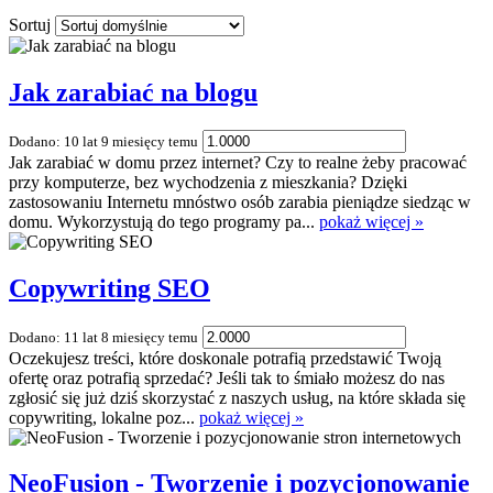
Sortuj
Jak zarabiać na blogu
Dodano: 10 lat 9 miesięcy temu
Jak zarabiać w domu przez internet? Czy to realne żeby pracować
przy komputerze, bez wychodzenia z mieszkania? Dzięki
zastosowaniu Internetu mnóstwo osób zarabia pieniądze siedząc w
domu. Wykorzystują do tego programy pa...
pokaż więcej »
Copywriting SEO
Dodano: 11 lat 8 miesięcy temu
Oczekujesz treści, które doskonale potrafią przedstawić Twoją
ofertę oraz potrafią sprzedać? Jeśli tak to śmiało możesz do nas
zgłosić się już dziś skorzystać z naszych usług, na które składa się
copywriting, lokalne poz...
pokaż więcej »
NeoFusion - Tworzenie i pozycjonowanie