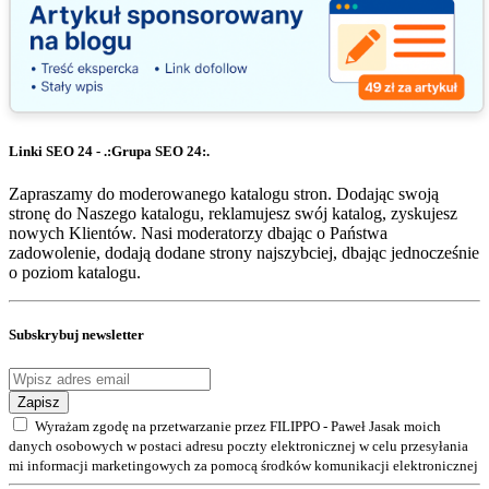
Linki SEO 24 - .:Grupa SEO 24:.
Zapraszamy do moderowanego katalogu stron. Dodając swoją
stronę do Naszego katalogu, reklamujesz swój katalog, zyskujesz
nowych Klientów. Nasi moderatorzy dbając o Państwa
zadowolenie, dodają dodane strony najszybciej, dbając jednocześnie
o poziom katalogu.
Subskrybuj newsletter
Zapisz
Wyrażam zgodę na przetwarzanie przez FILIPPO - Paweł Jasak moich
danych osobowych w postaci adresu poczty elektronicznej w celu przesyłania
mi informacji marketingowych za pomocą środków komunikacji elektronicznej