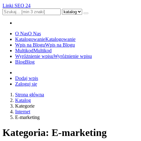
Linki SEO 24
O Nas
O Nas
Katalogowanie
Katalogowanie
Wpis na Blogu
Wpis na Blogu
Multikod
Multikod
Wyróżnienie wpisu
Wyróżnienie wpisu
Blog
Blog
Dodaj wpis
Zaloguj się
Strona główna
Katalog
Kategorie
Internet
E-marketing
Kategoria: E-marketing