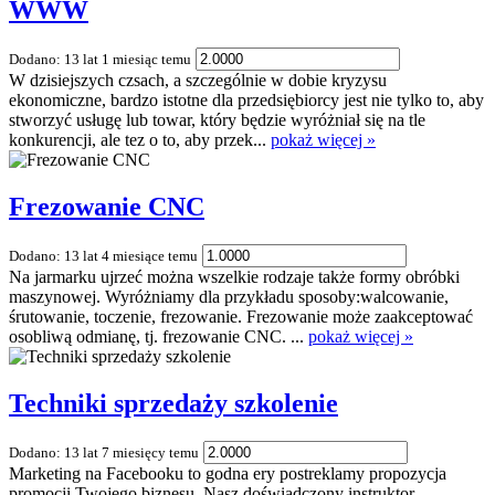
WWW
Dodano: 13 lat 1 miesiąc temu
W dzisiejszych czsach, a szczególnie w dobie kryzysu
ekonomiczne, bardzo istotne dla przedsiębiorcy jest nie tylko to, aby
stworzyć usługę lub towar, który będzie wyróżniał się na tle
konkurencji, ale tez o to, aby przek...
pokaż więcej »
Frezowanie CNC
Dodano: 13 lat 4 miesiące temu
Na jarmarku ujrzeć można wszelkie rodzaje także formy obróbki
maszynowej. Wyróżniamy dla przykładu sposoby:walcowanie,
śrutowanie, toczenie, frezowanie. Frezowanie może zaakceptować
osobliwą odmianę, tj. frezowanie CNC. ...
pokaż więcej »
Techniki sprzedaży szkolenie
Dodano: 13 lat 7 miesięcy temu
Marketing na Facebooku to godna ery postreklamy propozycja
promocji Twojego biznesu. Nasz doświadczony instruktor