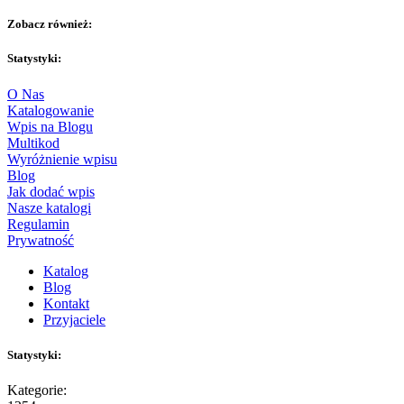
Zobacz również:
Statystyki:
O Nas
Katalogowanie
Wpis na Blogu
Multikod
Wyróżnienie wpisu
Blog
Jak dodać wpis
Nasze katalogi
Regulamin
Prywatność
Katalog
Blog
Kontakt
Przyjaciele
Statystyki:
Kategorie: