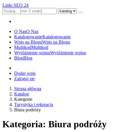
Linki SEO 24
O Nas
O Nas
Katalogowanie
Katalogowanie
Wpis na Blogu
Wpis na Blogu
Multikod
Multikod
Wyróżnienie wpisu
Wyróżnienie wpisu
Blog
Blog
Dodaj wpis
Zaloguj się
Strona główna
Katalog
Kategorie
Turystyka i rekreacja
Biura podróży
Kategoria: Biura podróży