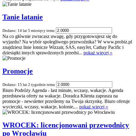
Tanie latanie
Dodano: 14 lat 5 miesięcy temu
Na co głównie zwracasz uwagę, gdy przygotowujesz się do
wyjazdu? Na wybór spolegliwego przewoźnika? W www.probiz.pl
znajdziesz linie lotnicze Wizzair, SAS, easyJet, Cathay Pacific i
dziesiątki innych sprawdzonych przedsi...
pokaż więcej »
Promocje
Dodano: 15 lat 2 tygodnie temu
Biuro Podróży Agenda - last minute, wczasy, wakacje. Agenda
przedstawia oferty na wakacje. Doradca Klienta zaprasza na
promocje - newsletter prześlemy na Twoja skrzynkę. Biuro oferuje
wycieczki, wczasy, wakacje, kolonie,...
pokaż więcej »
WROCEK: licencjonowani przewodnicy
po Wrocławiu