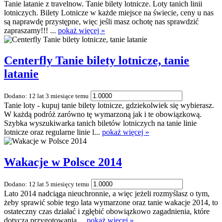
Tanie latanie z travelnow. Tanie bilety lotnicze. Loty tanich linii
lotniczych. Bilety Lotnicze w każde miejsce na świecie, ceny u nas
są naprawdę przystępne, więc jeśli masz ochotę nas sprawdzić
zapraszamy!!! ...
pokaż więcej »
Centerfly Tanie bilety lotnicze, tanie
latanie
Dodano: 12 lat 3 miesiące temu
Tanie loty - kupuj tanie bilety lotnicze, gdziekolwiek się wybierasz.
W każdą podróż zarówno tę wymarzoną jak i te obowiązkową.
Szybka wyszukiwarka tanich biletów lotniczych na tanie linie
lotnicze oraz regularne linie l...
pokaż więcej »
Wakacje w Polsce 2014
Dodano: 12 lat 5 miesięcy temu
Lato 2014 nadciąga nieuchronnie, a więc jeżeli rozmyślasz o tym,
żeby sprawić sobie tego lata wymarzone oraz tanie wakacje 2014, to
ostateczny czas działać i zgłębić obowiązkowo zagadnienia, które
dotyczą przygotowania ...
pokaż więcej »