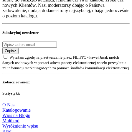
nowych Klientów. Nasi moderatorzy dbając o Państwa
zadowolenie, dodają dodane strony najszybciej, dbając jednocześnie
o poziom katalogu.
Subskrybuj newsletter
Zapisz
Wyrażam zgodę na przetwarzanie przez FILIPPO - Paweł Jasak moich
danych osobowych w postaci adresu poczty elektronicznej w celu przesyłania
mi informacji marketingowych za pomocą środków komunikacji elektronicznej
Zobacz również:
Statystyki:
O Nas
Katalogowanie
Wpis na Blogu
Multikod
Wyróżnienie wpisu
Blog