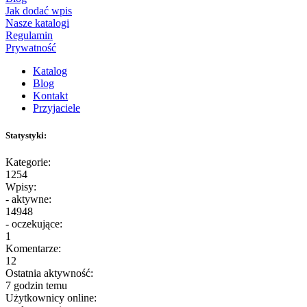
Jak dodać wpis
Nasze katalogi
Regulamin
Prywatność
Katalog
Blog
Kontakt
Przyjaciele
Statystyki:
Kategorie:
1254
Wpisy:
- aktywne:
14948
- oczekujące:
1
Komentarze:
12
Ostatnia aktywność:
7 godzin temu
Użytkownicy online: