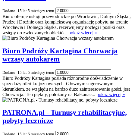
Dodano: 15 lat 5 miesięcy temu
Biuro oferuje usługi przewodnickie po Wrocławiu, Dolnym Śląsku,
Pradze i Dreźnie oraz kompleksową organizację pobytu na terenie
Wrocławia i Dolnego Śląska. rezerwujemy noclegi i posiłki oraz
wstępy do zwiedzanych obiektó...
pokaż więcej »
Biuro Podróży Kartagina Chorwacja
wczasy autokarem
Dodano: 15 lat 5 miesięcy temu
Biuro Podróży Kartagina posiada różnorodne doświadczenie w
sprzedaży ofert krajoznawczych. Głównym sugerowanym
kierunkiem, ze względu na bardzo dużo zainteresowanie gości, jest
Chorwacja. Ten piękny, położony na Bałkanac...
pokaż więcej »
PATRONA.pl - Turnusy rehabilitacyjne,
pobyty lecznicze
Dodano: 15 lat 6 miesięcy temu