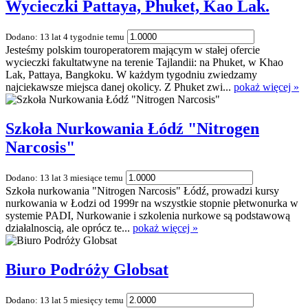
Wycieczki Pattaya, Phuket, Kao Lak.
Dodano: 13 lat 4 tygodnie temu
Jesteśmy polskim touroperatorem mającym w stałej ofercie
wycieczki fakultatwyne na terenie Tajlandii: na Phuket, w Khao
Lak, Pattaya, Bangkoku. W każdym tygodniu zwiedzamy
najciekawsze miejsca danej okolicy. Z Phuket zwi...
pokaż więcej »
Szkoła Nurkowania Łódź "Nitrogen
Narcosis"
Dodano: 13 lat 3 miesiące temu
Szkoła nurkowania "Nitrogen Narcosis" Łódź, prowadzi kursy
nurkowania w Łodzi od 1999r na wszystkie stopnie płetwonurka w
systemie PADI, Nurkowanie i szkolenia nurkowe są podstawową
działalnoscią, ale oprócz te...
pokaż więcej »
Biuro Podróży Globsat
Dodano: 13 lat 5 miesięcy temu