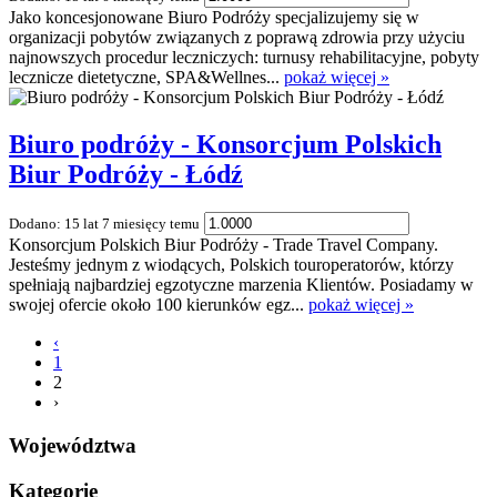
Jako koncesjonowane Biuro Podróży specjalizujemy się w
organizacji pobytów związanych z poprawą zdrowia przy użyciu
najnowszych procedur leczniczych: turnusy rehabilitacyjne, pobyty
lecznicze dietetyczne, SPA&Wellnes...
pokaż więcej »
Biuro podróży - Konsorcjum Polskich
Biur Podróży - Łódź
Dodano: 15 lat 7 miesięcy temu
Konsorcjum Polskich Biur Podróży - Trade Travel Company.
Jesteśmy jednym z wiodących, Polskich touroperatorów, którzy
spełniają najbardziej egzotyczne marzenia Klientów. Posiadamy w
swojej ofercie około 100 kierunków egz...
pokaż więcej »
‹
1
2
›
Województwa
Kategorie