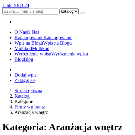
Linki SEO 24
O Nas
O Nas
Katalogowanie
Katalogowanie
Wpis na Blogu
Wpis na Blogu
Multikod
Multikod
Wyróżnienie wpisu
Wyróżnienie wpisu
Blog
Blog
Dodaj wpis
Zaloguj się
Strona główna
Katalog
Kategorie
Firmy wg branż
Aranżacja wnętrz
Kategoria: Aranżacja wnętrz