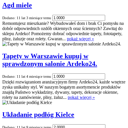
Agd miele
Dodano: 11 lat 3 miesiące temu
Remontujesz mieszkanie? Wybudowałeś dom i brak Ci pomysłu na
dobór odpowiednich ozdób okiennych oraz ściennych? Zawitaj do
sklepu Ardeko! Pomożemy dobrać odpowiednie tapety, fototapety,
plisy, żaluzje oraz rolety. Gwaran...
pokaż więcej »
Tapety w Warszawie kupuj w
sprawdzonym salonie Ardeko24.
Dodano: 11 lat 4 miesiące temu
Dzięki rozwiązaniom aranżacyjnym firmy Ardeko24, każde wnętrze
zyska unikalny styl. W naszym bogatym asortymencie produktów
znajdą Państwo wykładziny, dywany, tapety, dekoracje okienne,
rolety na zamówienie, plisy, żaluz...
pokaż więcej »
Układanie podłóg Kielce
Dodano: 11 lat 9 miesięcy temu