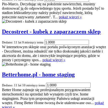
Pio-Marco. Decydując się na położenie nawierzchni, musimy
dostosować ją do odpowiedniego typu sportu. Jeżeli posiada być to
stadion lekkoatletyczny należy położyć nawierzchnię, którą
potocznie nazywamy ,tartanem". T...
pokaż więcej »
Decostreet - kubek z zaparzaczem sklep
Dodano: 11 lat 9 miesięcy temu
W internetowym sklepie oraz portalu poświęconym aranżacji wnętrz
- DecoStreet, można odnaleźć nie tylko doskonałej jakości meble i
akcesoria do domu, ale i niezwykle inspirujące projekty, gdzie w
prosty i przystępny spos...
pokaż więcej »
Betterhome.pl - home staging
Dodano: 11 lat 10 miesięcy temu
Better Home zajmuje się profesjonalnym przygotowaniem
nieruchomości na sprzedaż lub wynajem czyli tzw. home
stagingiem. Poza tym proponujemy Państwu usługi aranżacji
wnętrz. Firmę Better Home tworzą dwie utalentowane oso...
pokaż
więcej »