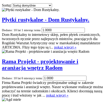
Sortuj
Płytki rustykalne - Dom Rustykalny.
Dodano: 10 lat 1 miesiąc temu
Dom Rustykalny to internetowy sklep, pełen płytek ceramicznych,
tworzonych ręcznie przez najlepszych mistrzów, pracujących dla
Rogiński Warsztat Artystyczny oraz w marokańskiej manufakturze
ARTICIMA. Flizy tego typu są i...
pokaż więcej »
Rama Projekt - projektowanie i
aranżacja wnętrz Radom
Dodano: 10 lat 6 miesięcy temu
Firma Rama Projekt świadczy profesjonalne usługi w zakresie
projektowania i aranżacji wnętrz. Nasze wykonane realizacje można
zobaczyć na terenie radomskim i okolicach. Klienci doceniają naszą
pracę i trud włożony w jak ...
pokaż więcej »