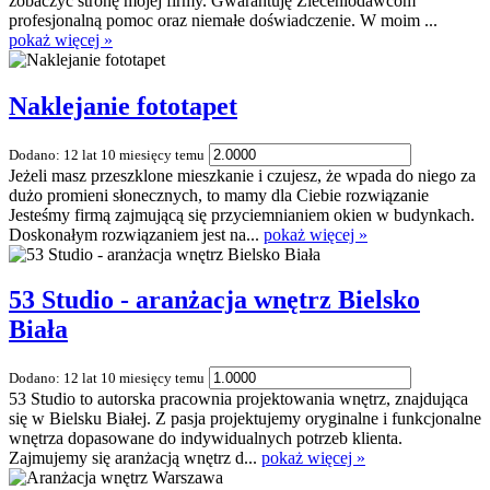
zobaczyć stronę mojej firmy. Gwarantuję Zleceniodawcom
profesjonalną pomoc oraz niemałe doświadczenie. W moim ...
pokaż więcej »
Naklejanie fototapet
Dodano: 12 lat 10 miesięcy temu
Jeżeli masz przeszklone mieszkanie i czujesz, że wpada do niego za
dużo promieni słonecznych, to mamy dla Ciebie rozwiązanie
Jesteśmy firmą zajmującą się przyciemnianiem okien w budynkach.
Doskonałym rozwiązaniem jest na...
pokaż więcej »
53 Studio - aranżacja wnętrz Bielsko
Biała
Dodano: 12 lat 10 miesięcy temu
53 Studio to autorska pracownia projektowania wnętrz, znajdująca
się w Bielsku Białej. Z pasja projektujemy oryginalne i funkcjonalne
wnętrza dopasowane do indywidualnych potrzeb klienta.
Zajmujemy się aranżacją wnętrz d...
pokaż więcej »