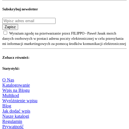
Subskrybuj newsletter
Zapisz
Wyrażam zgodę na przetwarzanie przez FILIPPO - Paweł Jasak moich
danych osobowych w postaci adresu poczty elektronicznej w celu przesyłania
mi informacji marketingowych za pomocą środków komunikacji elektronicznej
Zobacz również:
Statystyki:
O Nas
Katalogowanie
Wpis na Blogu
Multikod
Wyróżnienie wpisu
Blog
Jak dodać wpis
Nasze katalogi
Regulamin
Prywatność