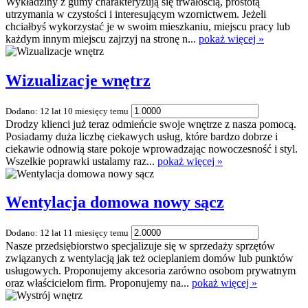
Wykładziny z gumy charakteryzują się trwałością, prostotą
utrzymania w czystości i interesującym wzornictwem. Jeżeli
chciałbyś wykorzystać je w swoim mieszkaniu, miejscu pracy lub
każdym innym miejscu zajrzyj na stronę n...
pokaż więcej »
Wizualizacje wnętrz
Dodano: 12 lat 10 miesięcy temu
Drodzy klienci już teraz odmieńcie swoje wnętrze z nasza pomocą.
Posiadamy duża liczbę ciekawych usług, które bardzo dobrze i
ciekawie odnowią stare pokoje wprowadzając nowoczesność i styl.
Wszelkie poprawki ustalamy raz...
pokaż więcej »
Wentylacja domowa nowy sącz
Dodano: 12 lat 11 miesięcy temu
Nasze przedsiębiorstwo specjalizuje się w sprzedaży sprzętów
związanych z wentylacją jak też ocieplaniem domów lub punktów
usługowych. Proponujemy akcesoria zarówno osobom prywatnym
oraz właścicielom firm. Proponujemy na...
pokaż więcej »