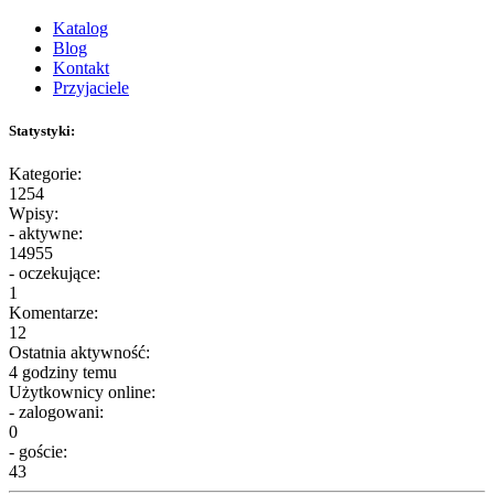
Katalog
Blog
Kontakt
Przyjaciele
Statystyki:
Kategorie:
1254
Wpisy:
- aktywne:
14955
- oczekujące:
1
Komentarze:
12
Ostatnia aktywność:
4 godziny temu
Użytkownicy online:
- zalogowani:
0
- goście:
43