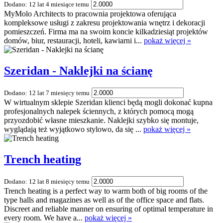
Dodano: 12 lat 4 miesiące temu
MyMolo Architects to pracownia projektowa oferująca
kompleksowe usługi z zakresu projektowania wnętrz i dekoracji
pomieszczeń. Firma ma na swoim koncie kilkadziesiąt projektów
domów, biur, restauracji, hoteli, kawiarni i...
pokaż więcej »
Szeridan - Naklejki na ścianę
Dodano: 12 lat 7 miesięcy temu
W wirtualnym sklepie Szeridan klienci będą mogli dokonać kupna
profesjonalnych nalepek ściennych, z których pomocą mogą
przyozdobić własne mieszkanie. Naklejki szybko się montuje,
wyglądają też wyjątkowo stylowo, da się ...
pokaż więcej »
Trench heating
Dodano: 12 lat 8 miesięcy temu
Trench heating is a perfect way to warm both of big rooms of the
type halls and magazines as well as of the office space and flats.
Discreet and reliable manner on ensuring of optimal temperature in
every room. We have a...
pokaż więcej »