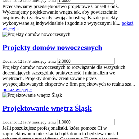
Dodano: 12 lat 9 miesięcy temu
Przedstawiamy przedsiębiorstwo projektowe Consell Łódź.
Wykonujemy projektowanie wnętrz tak, aby powierzchnie
inspirowały i zachwycały swoją atmosferą. Każde projekty
wykonywane są indywidualnie i zgodnie z wytycznymi kl...
pokaż
więcej »
Projekty domów nowoczesnych
Dodano: 12 lat 9 miesięcy temu
Projekty domów nowoczesnych to rozwiązanie dla wszystkich
doceniających szczególnie praktyczność i minimalizm we
wnętrzach. Projekty domów zrealizowane przez
wyspecjalizowanych ekspertów z firm projektowych to realna sza...
pokaż więcej »
Projektowanie wnętrz Śląsk
Dodano: 12 lat 9 miesięcy temu
Jeśli poszukujesz profesjonalistki, która pomoże Ci w
zaprojektowaniu mieszkania bądź domu to będziesz musiał