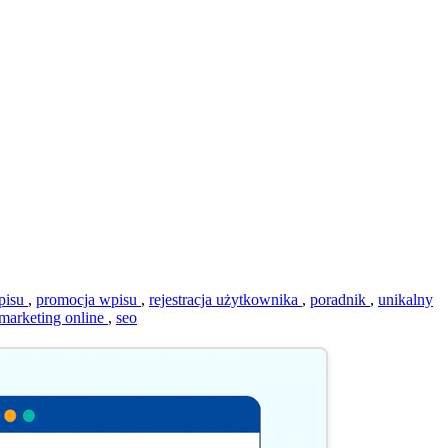
pisu
,
promocja wpisu
,
rejestracja użytkownika
,
poradnik
,
unikalny
marketing online
,
seo