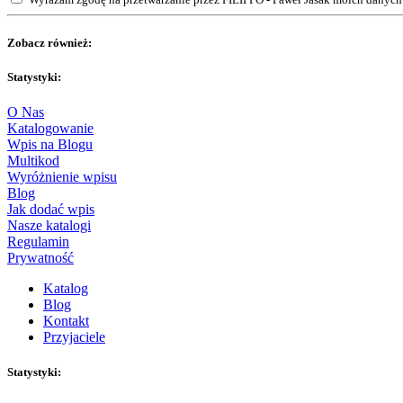
Zobacz również:
Statystyki:
O Nas
Katalogowanie
Wpis na Blogu
Multikod
Wyróżnienie wpisu
Blog
Jak dodać wpis
Nasze katalogi
Regulamin
Prywatność
Katalog
Blog
Kontakt
Przyjaciele
Statystyki: