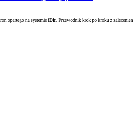
tron opartego na systemie
iDir
. Przewodnik krok po kroku z zaleceniem 